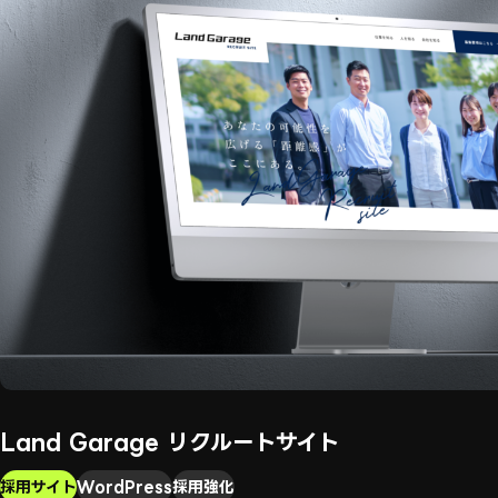
Land Garage リクルートサイト
採用サイト
WordPress
採用強化