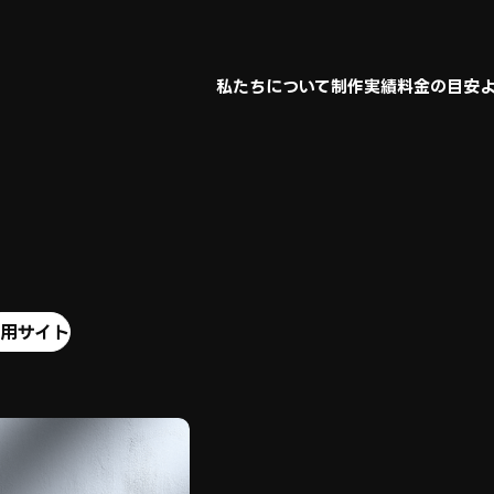
私たちについて
制作実績
料金の目安
私たちについて
制作実績
料金の目安
用サイト