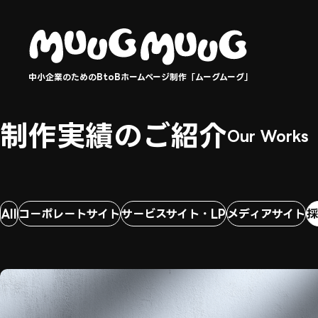
中小企業のためのBtoBホームページ制作「ムーグムーグ」
制作実績のご紹介
Our Works
All
コーポレートサイト
サービスサイト・LP
メディアサイト
採